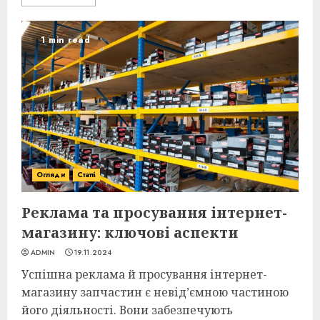
1 min read
Огляди
Статті
Реклама та просування інтернет-
магазину: ключові аспекти
ADMIN
19.11.2024
Успішна реклама й просування інтернет-
магазину запчастин є невід’ємною частиною
його діяльності. Вони забезпечують