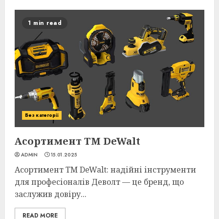
1 min read
Без категорії
Асортимент ТМ DeWalt
ADMIN
15.01.2025
Асортимент ТМ DeWalt: надійні інструменти
для професіоналів Деволт — це бренд, що
заслужив довіру...
READ MORE