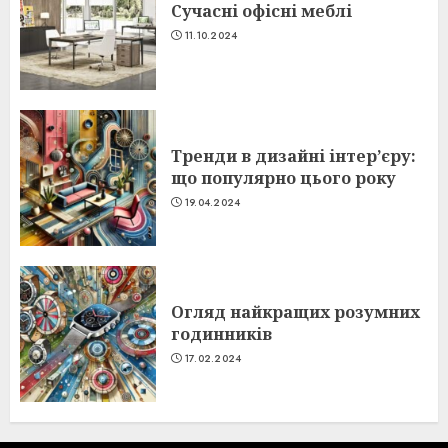
Сучасні офісні меблі
11.10.2024
Тренди в дизайні інтер’єру:
що популярно цього року
19.04.2024
Огляд найкращих розумних
годинників
17.02.2024