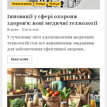
Новинки ринку
Огляди
Тренди
Інновації у сфері охорони
здоров’я: нові медичні технології
ADMIN
05.08.2023
У сучасному світі удосконалення медичних
технологій стає все важливішим завданням
для забезпечення ефективної охорони...
READ MORE
1 min read