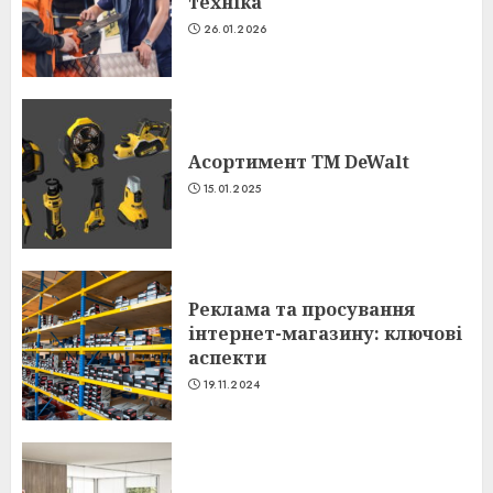
техніка
26.01.2026
Асортимент ТМ DeWalt
15.01.2025
Реклама та просування
інтернет-магазину: ключові
аспекти
19.11.2024