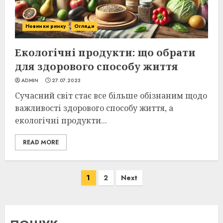
Новинки ринку
Огляди
Екологічні продукти: що обрати
для здорового способу життя
ADMIN
27.07.2023
Сучасний світ стає все більше обізнаним щодо
важливості здорового способу життя, а
екологічні продукти...
READ MORE
Пагінація
1
2
Next
записів