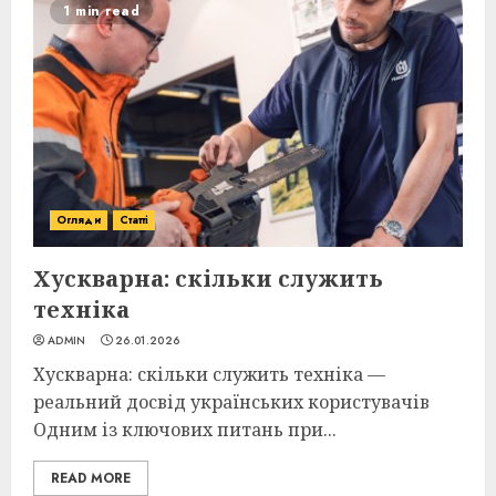
1 min read
Огляди
Статті
Хускварна: скільки служить
техніка
ADMIN
26.01.2026
Хускварна: скільки служить техніка —
реальний досвід українських користувачів
Одним із ключових питань при...
READ MORE