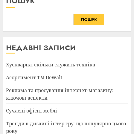
ПОШУК
ПОШУК
НЕДАВНІ ЗАПИСИ
Хускварна: скільки служить техніка
Асортимент ТМ DeWalt
Реклама та просування інтернет-магазину:
ключові аспекти
Сучасні офісні меблі
Тренди в дизайні інтер’єру: що популярно цього
року