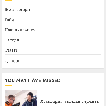
Без категорії
Гайди
Новинки ринку
Огляди
Статті
Тренди
YOU MAY HAVE MISSED
Хускварна: скільки служить